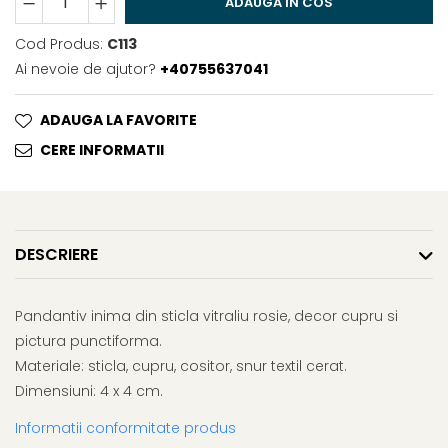
ADAUGA IN COS
Cod Produs:
C113
Ai nevoie de ajutor?
+40755637041
ADAUGA LA FAVORITE
CERE INFORMATII
DESCRIERE
Pandantiv inima din sticla vitraliu rosie, decor cupru si
pictura punctiforma.
Materiale: sticla, cupru, cositor, snur textil cerat.
Dimensiuni: 4 x 4 cm.
Informatii conformitate produs