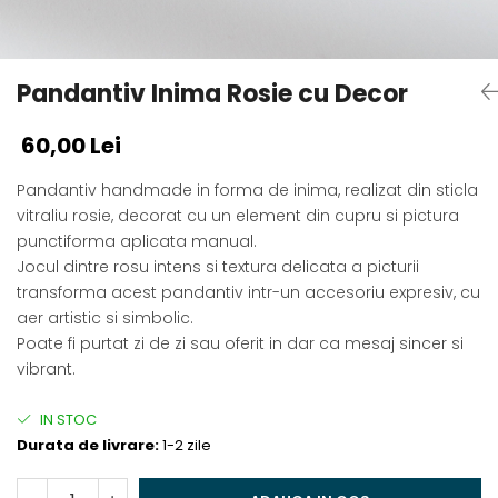
Pandantiv Inima Rosie cu Decor
60,00 Lei
Pandantiv handmade in forma de inima, realizat din sticla
vitraliu rosie, decorat cu un element din cupru si pictura
punctiforma aplicata manual.
Jocul dintre rosu intens si textura delicata a picturii
transforma acest pandantiv intr-un accesoriu expresiv, cu
aer artistic si simbolic.
Poate fi purtat zi de zi sau oferit in dar ca mesaj sincer si
vibrant.
IN STOC
Durata de livrare:
1-2 zile