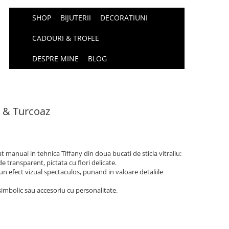
SHOP
BIJUTERII
DECORATIUNI
CADOURI & TROFEE
DESPRE MINE
BLOG
 & Turcoaz
t manual in tehnica Tiffany din doua bucati de sticla vitraliu:
 transparent, pictata cu flori delicate.
 un efect vizual spectaculos, punand in valoare detaliile
 simbolic sau accesoriu cu personalitate.