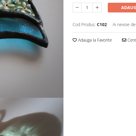
ADAUG
Cod Produs:
C102
Ai nevoie de
Adauga la Favorite
Cere 