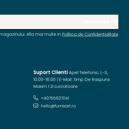
magazinului. Afla mai multe in
Politica de Confidentialitate
Suport Clienti
Apel Telefonic: L-S,
10:00-18:00 | E-Mail: Timp De Raspuns
Maxim 1 Zi Lucratoare
+40755637041
hello@furnixart.ro