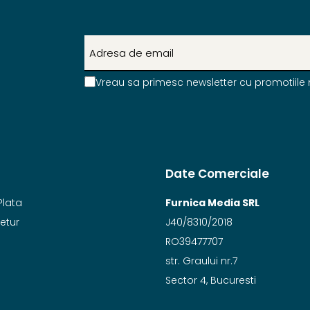
Vreau sa primesc newsletter cu promotiile 
Date Comerciale
Plata
Furnica Media SRL
Retur
J40/8310/2018
RO39477707
str. Graului nr.7
Sector 4, Bucuresti