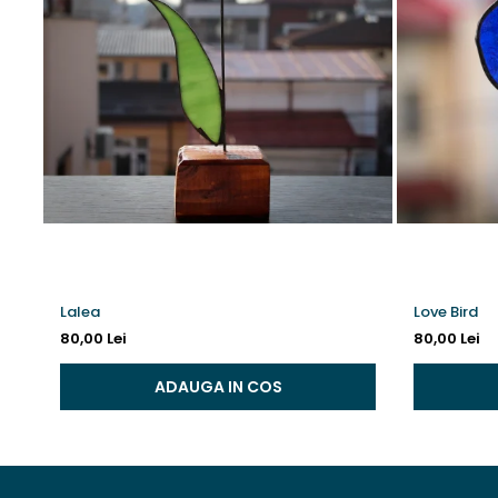
Lalea
Love Bird
80,00 Lei
80,00 Lei
ADAUGA IN COS