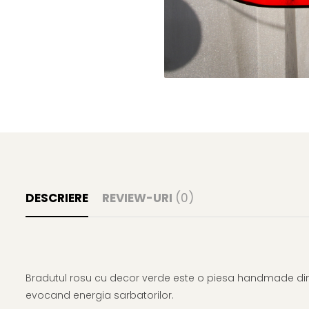
DESCRIERE
REVIEW-URI
(0)
Bradutul rosu cu decor verde este o piesa handmade din sti
evocand energia sarbatorilor.