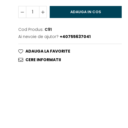
ADAUGA IN COS
Cod Produs:
C91
Ai nevoie de ajutor?
+40755637041
ADAUGA LA FAVORITE
CERE INFORMATII