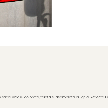
cla vitraliu colorata, taiata si asamblata cu grija. Reflecta lum