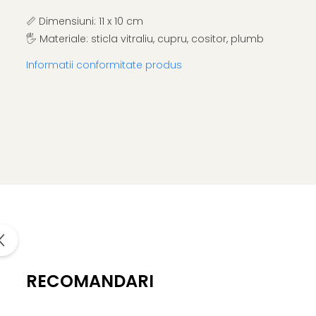
📏 Dimensiuni: 11 x 10 cm
🖐️ Materiale: sticla vitraliu, cupru, cositor, plumb
Informatii conformitate produs
RECOMANDARI