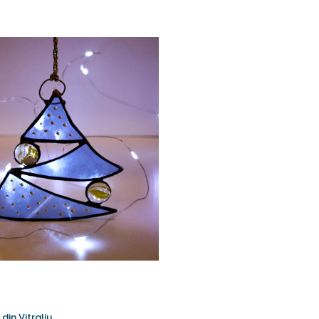
din Vitraliu