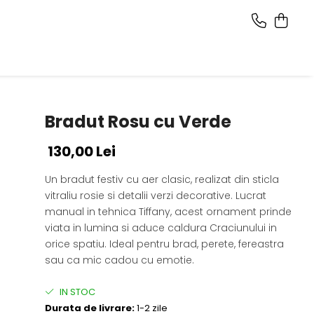
Bradut Rosu cu Verde
130,00 Lei
Un bradut festiv cu aer clasic, realizat din sticla
vitraliu rosie si detalii verzi decorative. Lucrat
manual in tehnica Tiffany, acest ornament prinde
viata in lumina si aduce caldura Craciunului in
orice spatiu. Ideal pentru brad, perete, fereastra
sau ca mic cadou cu emotie.
IN STOC
Durata de livrare:
1-2 zile