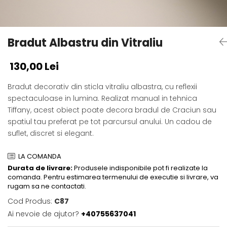
Bradut Albastru din Vitraliu
130,00 Lei
Bradut decorativ din sticla vitraliu albastra, cu reflexii
spectaculoase in lumina. Realizat manual in tehnica
Tiffany, acest obiect poate decora bradul de Craciun sau
spatiul tau preferat pe tot parcursul anului. Un cadou de
suflet, discret si elegant.
LA COMANDA
Durata de livrare:
Produsele indisponibile pot fi realizate la
comanda. Pentru estimarea termenului de executie si livrare, va
rugam sa ne contactati.
Cod Produs:
C87
Ai nevoie de ajutor?
+40755637041