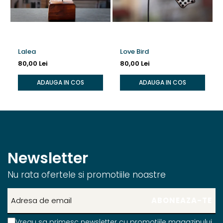
Lalea
Love Bird
80,00 Lei
80,00 Lei
ADAUGA IN COS
ADAUGA IN COS
Newsletter
Nu rata ofertele si promotiile noastre
Vreau sa primesc newsletter cu promotiile magazinului.