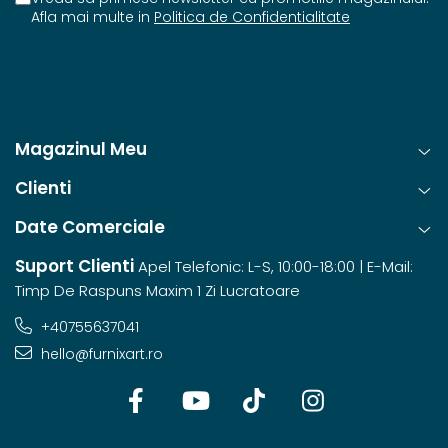
Afla mai multe in
Politica de Confidentialitate
Magazinul Meu
Clienti
Date Comerciale
Suport Clienti
Apel Telefonic: L-S, 10:00-18:00 | E-Mail:
Timp De Raspuns Maxim 1 Zi Lucratoare
+40755637041
hello@furnixart.ro