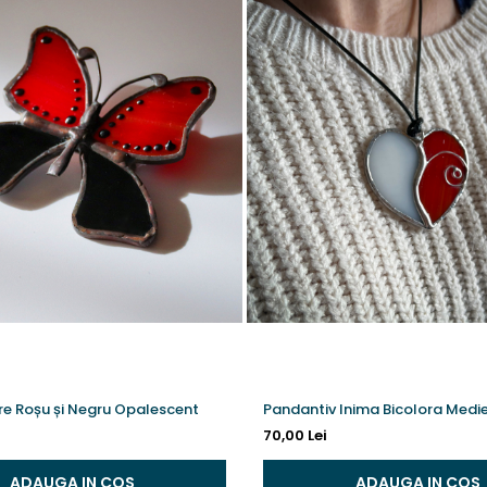
re Roșu și Negru Opalescent
Pandantiv Inima Bicolora Medi
70,00 Lei
ADAUGA IN COS
ADAUGA IN COS