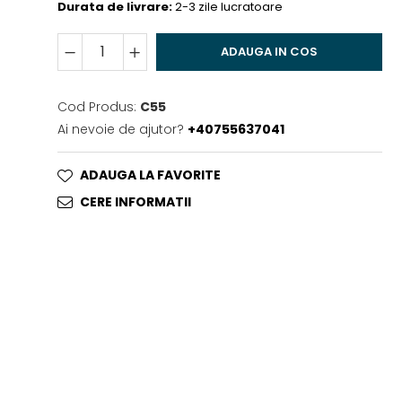
Durata de livrare:
2-3 zile lucratoare
ADAUGA IN COS
Cod Produs:
C55
Ai nevoie de ajutor?
+40755637041
ADAUGA LA FAVORITE
CERE INFORMATII