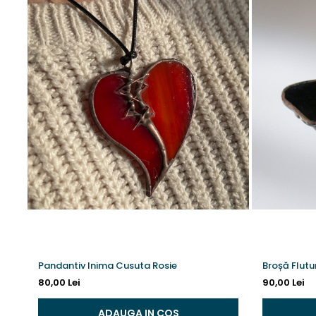
Pandantiv Inima Cusuta Rosie
Broșă Flutu
80,00 Lei
90,00 Lei
ADAUGA IN COS