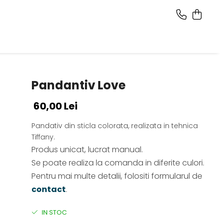
Pandantiv Love
60,00 Lei
Pandativ din sticla colorata, realizata in tehnica
Tiffany.
Produs unicat, lucrat manual.
Se poate realiza la comanda in diferite culori.
Pentru mai multe detalii, folositi formularul de
contact
.
IN STOC