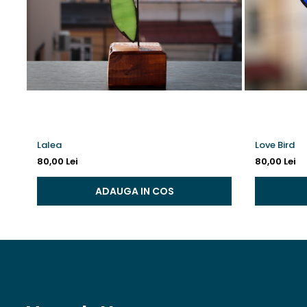
Lalea
Love Bird
80,00 Lei
80,00 Lei
ADAUGA IN COS