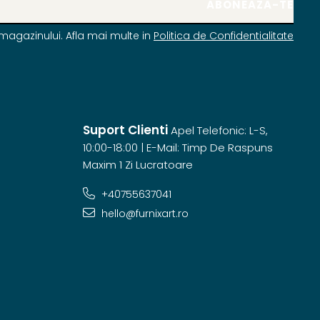
magazinului. Afla mai multe in
Politica de Confidentialitate
Suport Clienti
Apel Telefonic: L-S,
10:00-18:00 | E-Mail: Timp De Raspuns
Maxim 1 Zi Lucratoare
+40755637041
hello@furnixart.ro