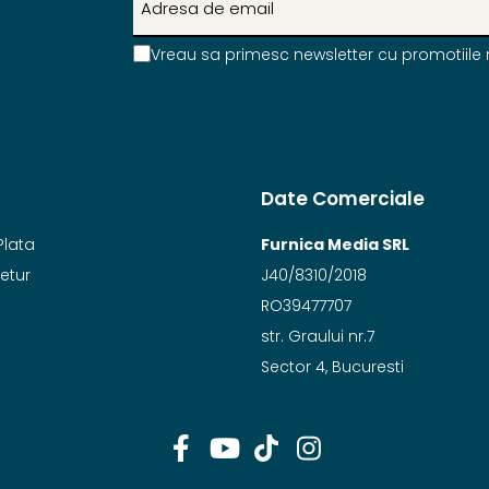
Vreau sa primesc newsletter cu promotiile 
Date Comerciale
Plata
Furnica Media SRL
Retur
J40/8310/2018
RO39477707
str. Graului nr.7
Sector 4, Bucuresti