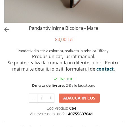
Pandantiv Inima Bicolora - Mare
80,00 Lei
Pandativ din sticla colorata, realizata in tehnica Tiffany.
Produs unicat, lucrat manual.
Se poate realiza la comanda in diferite culori. Pentru
mai multe detalii, folositi formularul de
contact
.
IN STOC
Durata de livrare:
2-3 zile lucratoare
ADAUGA IN COS
Cod Produs:
C54
Ai nevoie de ajutor?
+40755637041