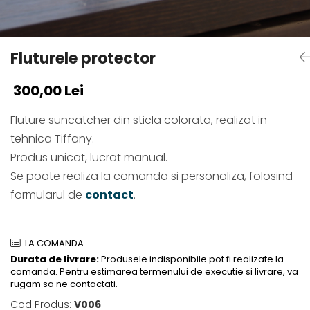
Fluturele protector
300,00 Lei
Fluture suncatcher din sticla colorata, realizat in
tehnica Tiffany.
Produs unicat, lucrat manual.
Se poate realiza la comanda si personaliza, folosind
formularul de
contact
.
LA COMANDA
Durata de livrare:
Produsele indisponibile pot fi realizate la
comanda. Pentru estimarea termenului de executie si livrare, va
rugam sa ne contactati.
Cod Produs:
V006