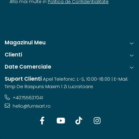
Afla mai multe in
Politica de Confidentialitate
Magazinul Meu
Clienti
Date Comerciale
Suport Clienti
Apel Telefonic: L-S, 10:00-18:00 | E-Mail:
Timp De Raspuns Maxim 1 Zi Lucratoare
+40755637041
hello@furnixart.ro