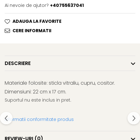
Ai nevoie de ajutor?
+40755637041
ADAUGA LA FAVORITE
CERE INFORMATII
DESCRIERE
Materiale folosite: sticla vitraliu, cupru, cositor.
Dimensiuni: 22 cm x 17 cm.
Suportul nu este inclus in pret.
Informatii conformitate produs
REVIEW-URI
(0)