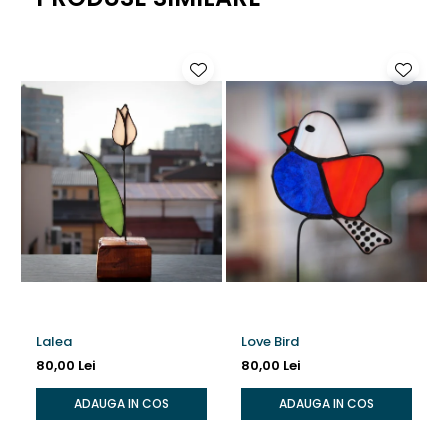
Lalea
Love Bird
80,00 Lei
80,00 Lei
ADAUGA IN COS
ADAUGA IN COS