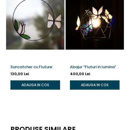
Suncatcher cu Fluture
Abajur ”Fluturi in lumina”
130,00 Lei
400,00 Lei
ADAUGA IN COS
ADAUGA IN COS
PRODUSE SIMILARE