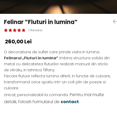
Felinar ”Fluturi in lumina”
1 Review
260,00 Lei
O decoratiune de suflet care prinde viata in lumina:
Felinarul „Fluturi in lumina”
imbina structura solida din
metal cu delicatetea fluturilor realizati manual din sticla
de vitraliu, in tehnica Tiffany.
Fiecare fluture reflecta lumina diferit, in functie de culoare,
transformand orice spatiu intr-un colt plin de poezie si
culoare.
Pentru mai multe
Unicat, personalizabil la comanda.
detalii, folositi formularul de
contact
.