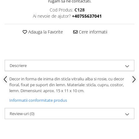
rugam sa ne contactati.
Cod Produs:
C128
Ai nevoie de ajutor?
+40755637041
Adauga la Favorite
Cere informatii
Descriere
Decor in forma de inima din sticla vitraliu alba si rosie, cu decor
floral, fixat pe suport din lemn. Materiale: sticla, cupru, cositor,
lemn. Dimensiuni: aprox. 15 x 11 x 10 cm.
Informatii conformitate produs
Review-uri
(0)